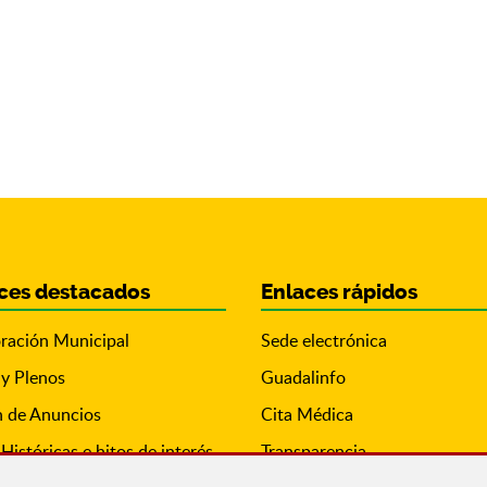
ces destacados
Enlaces rápidos
ración Municipal
Sede electrónica
 y Plenos
Guadalinfo
n de Anuncios
Cita Médica
Históricas e hitos de interés
Transparencia