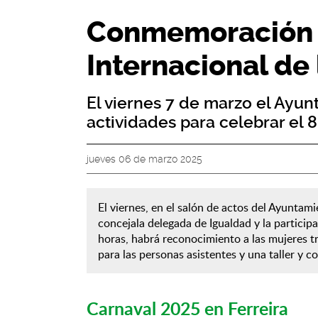
Conmemoración 
Internacional de 
El viernes 7 de marzo el Ayun
actividades para celebrar el 
jueves 06 de marzo 2025
El viernes, en el salón de actos del Ayuntami
concejala delegada de Igualdad y la partici
horas, habrá reconocimiento a las mujeres t
para las personas asistentes y una taller y c
Carnaval 2025 en Ferreira