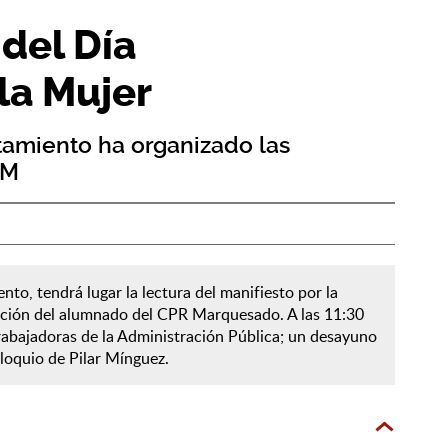
del Día
la Mujer
tamiento ha organizado las
8M
ento, tendrá lugar la lectura del manifiesto por la
pación del alumnado del CPR Marquesado. A las 11:30
rabajadoras de la Administración Pública; un desayuno
oloquio de Pilar Mínguez.