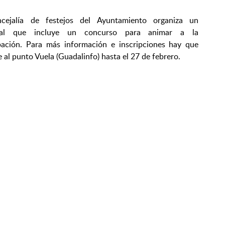
cejalía de festejos del Ayuntamiento organiza un
val que incluye un concurso para animar a la
ipación. Para más información e inscripciones hay que
se al punto Vuela (Guadalinfo) hasta el 27 de febrero.