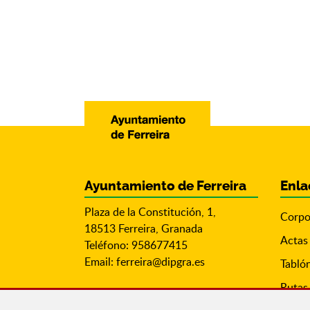
Ayuntamiento de Ferreira
Enla
Plaza de la Constitución, 1,
Corpo
18513 Ferreira, Granada
Actas
Teléfono: 958677415
Email:
ferreira@dipgra.es
Tabló
Rutas 