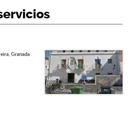
ervicios
rreira, Granada