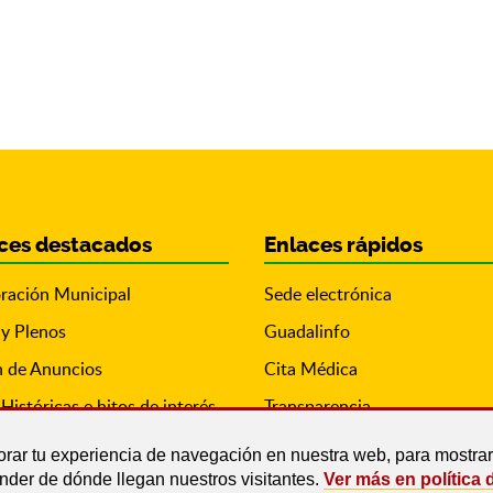
ces destacados
Enlaces rápidos
ración Municipal
Sede electrónica
 y Plenos
Guadalinfo
n de Anuncios
Cita Médica
Históricas e hitos de interés
Transparencia
orar tu experiencia de navegación en nuestra web, para mostr
ender de dónde llegan nuestros visitantes.
Ver más en política 