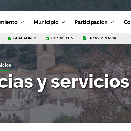
miento
Municipio
Participación
Co
GUADALINFO
CITA MÉDICA
TRANSPARENCIA
icios
as y servicios