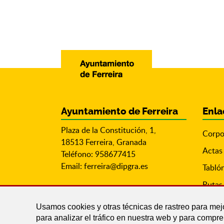
Ayuntamiento de Ferreira
Enla
Plaza de la Constitución, 1,
Corpo
18513 Ferreira, Granada
Actas
Teléfono: 958677415
Email:
ferreira@dipgra.es
Tabló
Rutas 
Usamos cookies y otras técnicas de rastreo para mej
para analizar el tráfico en nuestra web y para compr