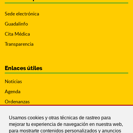
Sede electrónica
Guadalinfo
Cita Médica
Transparencia
Enlaces útiles
Noticias
Agenda
Ordenanzas
Entidades y asociaciones
Usamos cookies y otras técnicas de rastreo para
mejorar tu experiencia de navegación en nuestra web,
para mostrarte contenidos personalizados y anuncios