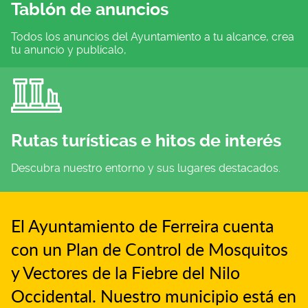
Tablón de anuncios
Todos los anuncios del Ayuntamiento a tu alcance, crea
tu anuncio y publícalo,
Rutas turísticas e hitos de interés
Descubra nuestro entorno y sus lugares destacados.
El Ayuntamiento de Ferreira cuenta
con un Plan de Control de Mosquitos
y Vectores de la Fiebre del Nilo
Occidental. Nuestro municipio está en