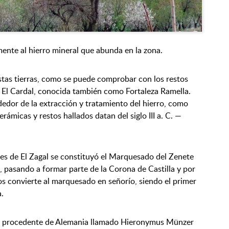
mente al hierro mineral que abunda en la zona.
stas tierras, como se puede comprobar con los restos
 El Cardal, conocida también como Fortaleza Ramella.
edor de la extracción y tratamiento del hierro, como
rámicas y restos hallados datan del siglo III a. C. —
ones de El Zagal se constituyó el Marquesado del Zenete
an, pasando a formar parte de la Corona de Castilla y por
cos convierte al marquesado en señorío, siendo el primer
.
ante procedente de Alemania llamado Hieronymus Münzer