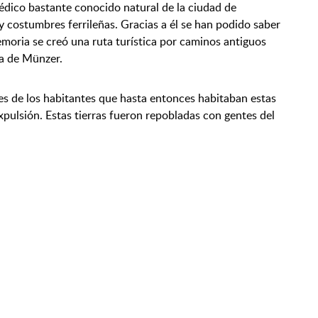
édico bastante conocido natural de la ciudad de
y costumbres ferrileñas. Gracias a él se han podido saber
moria se creó una ruta turística por caminos antiguos
a de Münzer.
s de los habitantes que hasta entonces habitaban estas
pulsión. Estas tierras fueron repobladas con gentes del