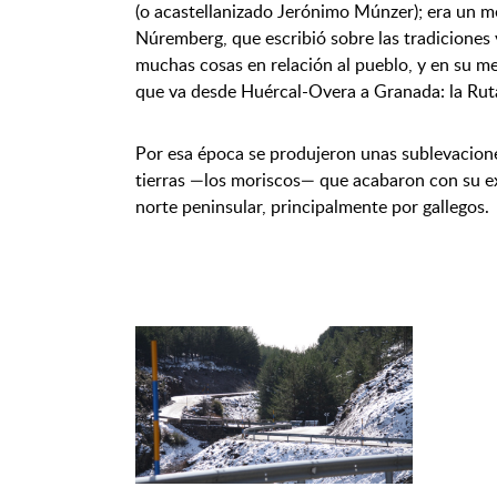
(o acastellanizado Jerónimo Múnzer); era un m
Núremberg, que escribió sobre las tradiciones 
muchas cosas en relación al pueblo, y en su me
que va desde Huércal-Overa a Granada: la Rut
Por esa época se produjeron unas sublevacione
tierras —los moriscos— que acabaron con su ex
norte peninsular, principalmente por gallegos.