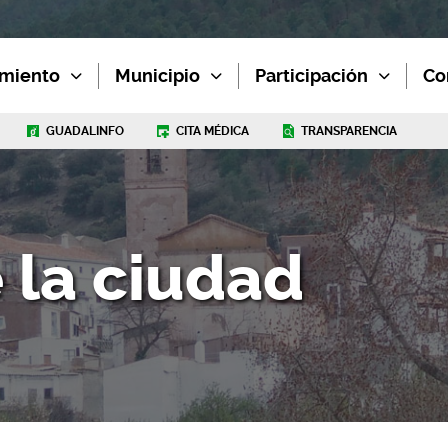
miento
Municipio
Participación
Co
GUADALINFO
CITA MÉDICA
TRANSPARENCIA
e la ciudad