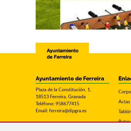
Ayuntamiento de Ferreira
Enla
Plaza de la Constitución, 1,
Corpo
18513 Ferreira, Granada
Actas
Teléfono: 958677415
Email:
ferreira@dipgra.es
Tabló
Rutas 