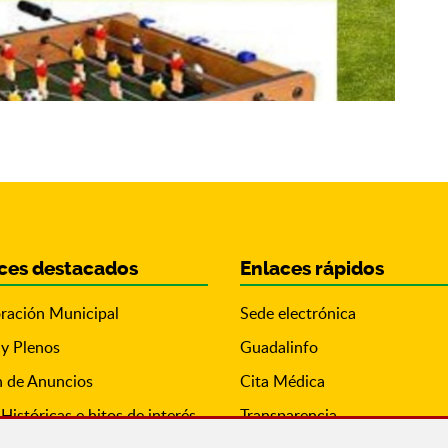
ces destacados
Enlaces rápidos
ración Municipal
Sede electrónica
 y Plenos
Guadalinfo
n de Anuncios
Cita Médica
Históricas e hitos de interés
Transparencia