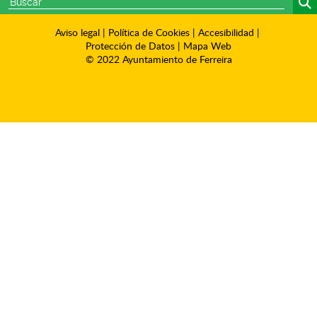
Aviso legal
|
Política de Cookies
|
Accesibilidad
|
Protección de Datos
|
Mapa Web
© 2022 Ayuntamiento de Ferreira