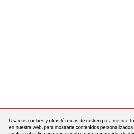
Usamos cookies y otras técnicas de rastreo para mejorar t
en nuestra web, para mostrarte contenidos personalizados
analizar el tráfico en nuestra web y para comprender de d