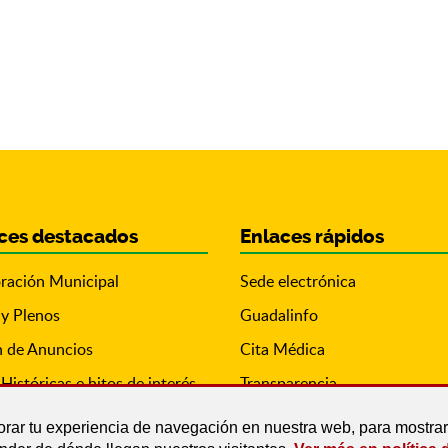
ces destacados
Enlaces rápidos
ración Municipal
Sede electrónica
 y Plenos
Guadalinfo
n de Anuncios
Cita Médica
Históricas e hitos de interés
Transparencia
orar tu experiencia de navegación en nuestra web, para mostr