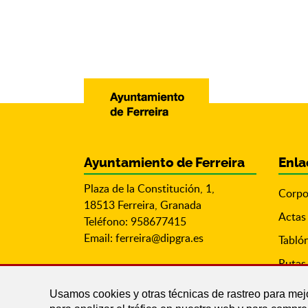
Ayuntamiento de Ferreira
Enla
Plaza de la Constitución, 1,
Corpo
18513 Ferreira, Granada
Actas
Teléfono: 958677415
Email:
ferreira@dipgra.es
Tabló
Rutas 
Usamos cookies y otras técnicas de rastreo para mej