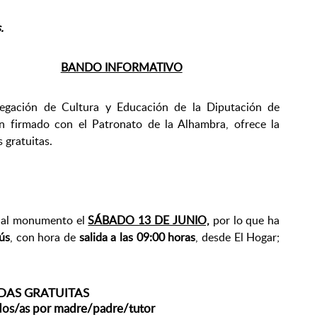
.
BANDO INFORMATIVO
legación de Cultura y Educación de la Diputación de
n firmado con el Patronato de la Alhambra, ofrece la
 gratuitas.
r al monumento el
SÁBADO 13 DE JUNIO,
por lo que ha
ús
, con hora de
salida a las 09:00 horas
, desde El Hogar;
ADAS GRATUITAS
dos/as por madre/padre/tutor