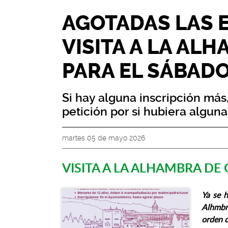
AGOTADAS LAS 
VISITA A LA AL
PARA EL SÁBADO
Si hay alguna inscripción más
petición por si hubiera alguna
martes 05 de mayo 2026
VISITA A LA ALHAMBRA DE
Ya se h
Alhmbr
orden d