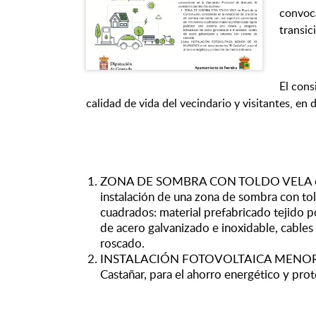
convoca
transic
El cons
calidad de vida del vecindario y visitantes, en
ZONA DE SOMBRA CON TOLDO VELA en Pla
instalación de una zona de sombra con to
cuadrados: material prefabricado tejido po
de acero galvanizado e inoxidable, cables
roscado.
INSTALACIÓN FOTOVOLTAICA MENOR DE 
Castañar, para el ahorro energético y pro