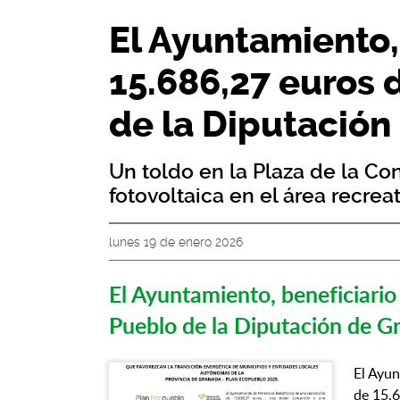
El Ayuntamiento,
15.686,27 euros 
de la Diputación
Un toldo en la Plaza de la Con
fotovoltaica en el área recrea
lunes 19 de enero 2026
El Ayuntamiento, beneficiario
Pueblo de la Diputación de G
El Ayun
de 15.6