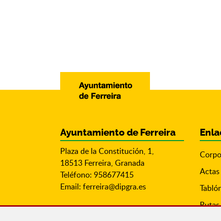
Ayuntamiento de Ferreira
Enla
Plaza de la Constitución, 1,
Corpo
18513 Ferreira, Granada
Actas
Teléfono: 958677415
Email:
ferreira@dipgra.es
Tabló
Rutas 