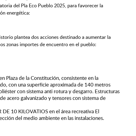
toria del Pla Eco Pueblo 2025, para favorecer la
ión energética:
istorio plantea dos acciones destinado a aumentar la
 dos zonas importes de encuentro en el pueblo:
za de la Constitución, consistente en la
ldo, con una superficie aproximada de 140 metros
liéster con sistema anti rotura y desgarro. Estructuras
 de acero galvanizado y tensores con sistema de
10 KILOVATIOS en el área recreativa El
tección del medio ambiente en las instalaciones.