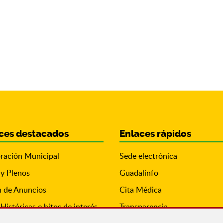
ces destacados
Enlaces rápidos
ración Municipal
Sede electrónica
 y Plenos
Guadalinfo
n de Anuncios
Cita Médica
Históricas e hitos de interés
Transparencia