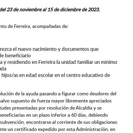
del 23 de noviembre al 15 de diciembre de 2023.
ento de Ferreira, acompañadas de:
parezca el nuevo nacimiento y documentos que
e beneficiario
residiendo en Ferreira la unidad familiar un mínimo
uda
 hijos/as en edad escolar en el centro educativo de
olución de la ayuda pasando a figurar como deudores del
 salvo supuesto de fuerza mayor libremente apreciados
itudes presentadas por resolución de Alcaldía y se
eneficiarias en un plazo inferior a 60 días, debiendo
a subvención, encontrarse al corriente de sus obligaciones
nte un certificado expedido por esta Administración, en