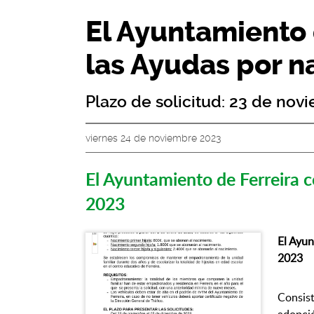
El Ayuntamiento 
las Ayudas por n
Plazo de solicitud: 23 de nov
viernes 24 de noviembre 2023
El Ayuntamiento de Ferreira 
2023
El Ayun
2023
Consis