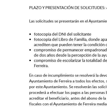
PLAZO Y PRESENTACIÓN DE SOLICITUDES:
Las solicitudes se presentarán en el Ayuntami
fotocopia del DNI del solicitante
fotocopia del Libro de Familia, donde a
acrediten que pueden tener la condición d
compromiso de permanecer empadronada y 
de dos años desde la percepción de la ay
compromiso de escolarizar la totalidad de
Ferreira.
En caso de incumplimiento se resolverá la dev
Ayuntamiento de Ferreira a todos los efectos,
por este Ayuntamiento. Se resolverán las solic
procederá a efectuar los pagos a las personas b
acreditar el beneficiario, antes del abono de l
fiscales con el Ayuntamiento de Ferreira media