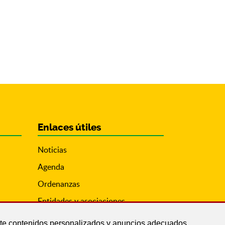
Enlaces útiles
Noticias
Agenda
Ordenanzas
Entidades y asociaciones
arte contenidos personalizados y anuncios adecuados,