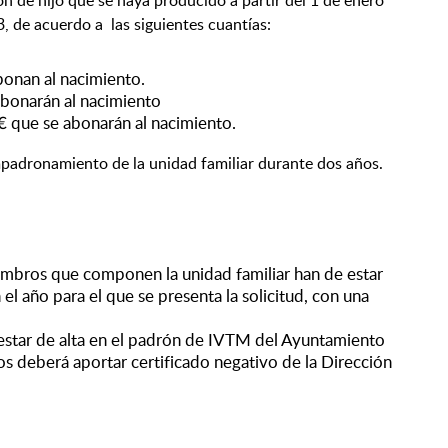
n de hijo que se haya producido a partir del 1 de enero
, de acuerdo a las siguientes cuantías:
bonan al nacimiento.
bonarán al nacimiento
 que se abonarán al nacimiento.
padronamiento de la unidad familiar durante dos años.
embros que componen la unidad familiar han de estar
l año para el que se presenta la solicitud, con una
estar de alta en el padrón de IVTM del Ayuntamiento
os deberá aportar certificado negativo de la Dirección