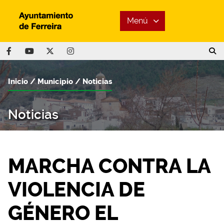
Menú
Inicio
Municipio
Noticias
Noticias
MARCHA CONTRA LA
VIOLENCIA DE
GÉNERO EL